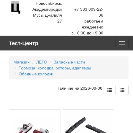
Новосибирск,
Академгородок
+7 383 309-22-
Мусы Джалиля
36
27
работаем
ежедневно
с 10:00 до 19:00
Тест-Центр
Toggl
navig
Магазин
ЛЕТО
Запасные части
Тормоза, колодки, роторы, адаптеры
Ободные колодки
Наличие на 2026-08-08