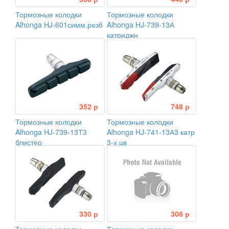
Тормозные колодки
Тормозные колодки
Alhonga HJ-601симм.резб
Alhonga HJ-739-13А
катриджн
352 р
748 р
Тормозные колодки
Тормозные колодки
Alhonga HJ-739-13Т3
Alhonga HJ-741-13А3 катр
блистер
3-х цв
330 р
308 р