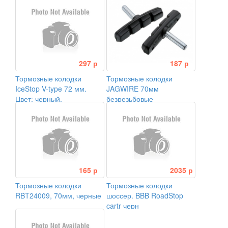
297 р
187 р
Тормозные колодки
Тормозные колодки
IceStop V-type 72 мм.
JAGWIRE 70мм
Цвет: черный.
безрезьбовые
165 р
2035 р
Тормозные колодки
Тормозные колодки
RBT24009, 70мм, черные
шоссер. BBB RoadStop
cartr черн