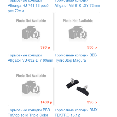
Тормозные колодки
Тормозные колодки
Alhonga HJ-741.13 резб
Alligator VB-610-DIY 72mm
асс.72мм
390 р
550 р
Тормозные колодки
Тормозные колодки BBB
Alligator VB-632-DIY 60mm
HydroStop Magura
1430 р
396 р
Тормозные колодки BBB
Тормозные колодки BMX
TriStop solid Triple Color
TEKTRO 15.12