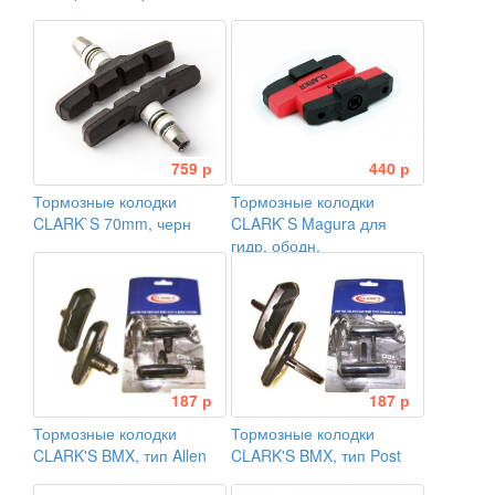
759 р
440 р
Тормозные колодки
Тормозные колодки
CLARK`S 70mm, черн
CLARK`S Magura для
гидр. ободн.
187 р
187 р
Тормозные колодки
Тормозные колодки
CLARK'S BMX, тип Allen
CLARK'S BMX, тип Post