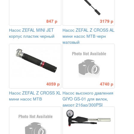
847 р
3179 р
Насос ZEFAL MINI JET
Насос ZEFAL Z CROSS AL
корпус пластик черный
мини насос МТВ черн
матовый
4059 р
4740 р
Насос ZEFAL Z CROSS XL
Насос высокого давления
мини насос МТВ
GIYO GS-01 для вилок,
аморт 21бар/300PSI