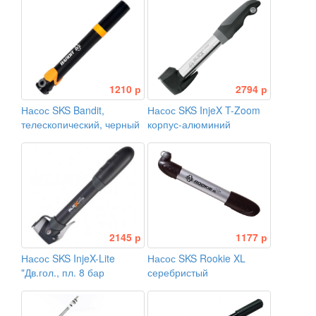
алюминиевый с
пластиковой ручкой,
черный
1210 р
2794 р
Насос SKS Bandit,
Насос SKS InjeX T-Zoom
телескопический, черный
корпус-алюминий
2145 р
1177 р
Насос SKS InjeX-Lite
Насос SKS Rookie XL
"Дв.гол., пл. 8 бар
серебристый