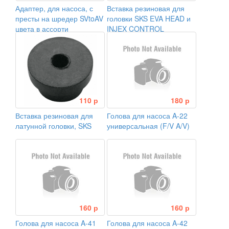
Адаптер, для насоса, с
Вставка резиновая для
престы на шредер SVtoAV
головки SKS EVA HEAD и
цвета в ассорти
INJEX CONTROL
110 р
180 р
Вставка резиновая для
Голова для насоса A-22
латунной головки, SKS
универсальная (F/V A/V)
160 р
160 р
Голова для насоса A-41
Голова для насоса A-42