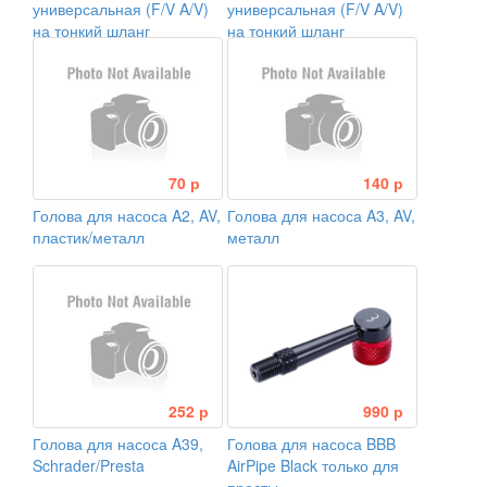
универсальная (F/V A/V)
универсальная (F/V A/V)
на тонкий шланг
на тонкий шланг
70 р
140 р
Голова для насоса A2, AV,
Голова для насоса A3, AV,
пластик/металл
металл
252 р
990 р
Голова для насоса A39,
Голова для насоса BBB
Schrader/Presta
AirPipe Black только для