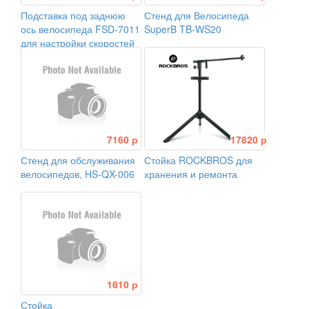
Подставка под заднюю
Стенд для Велосипеда
ось велосипеда FSD-7011
SuperB TB-WS20
для настройки скоростей
7160 р
17820 р
Стенд для обслуживания
Стойка ROCKBROS для
велосипедов, HS-QX-006
хранения и ремонта
1610 р
Стойка