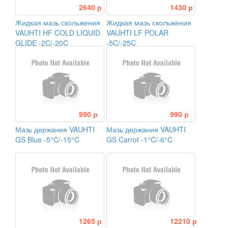
2640 р
1430 р
Жидкая мазь скольжения
Жидкая мазь скольжения
VAUHTI HF COLD LIQUID
VAUHTI LF POLAR
GLIDE -2C/-20C
-5C/-25C
990 р
990 р
Мазь держания VAUHTI
Мазь держания VAUHTI
GS Blue -5°C/-15°C
GS Carrot -1°C/-6°C
1265 р
12210 р