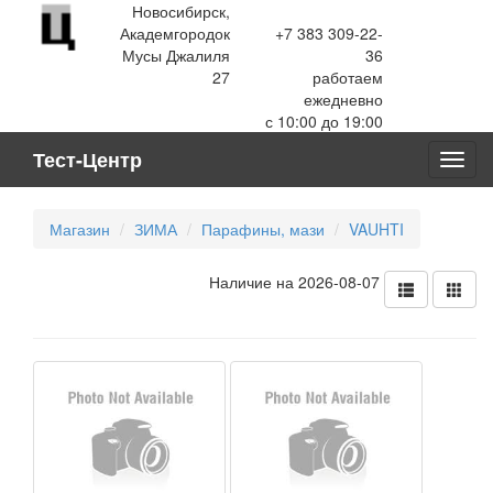
Новосибирск,
Академгородок
+7 383 309-22-
Мусы Джалиля
36
27
работаем
ежедневно
с 10:00 до 19:00
Тест-Центр
Toggl
navig
Магазин
ЗИМА
Парафины, мази
VAUHTI
Наличие на 2026-08-07