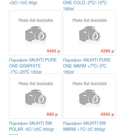
+5C/-10C 90gr
ONE COLD -2⁰C/-15⁰C
180gr
4400 р
4290 р
Парафин VAUHTI PURE
Парафин VAUHTI PURE
ONE GRAPHITE
ONE WARM +7⁰C/-3⁰C
-1⁰C/-25⁰C 180gr
180gr
880 р
4950 р
Парафин VAUHTI SW
Парафин VAUHTI SW
POLAR -5C/-25C 900gr
WARM +7C/-3C 900gr