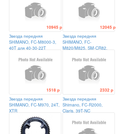
10945 р
12045 р
Звезда передняя
Звезда передняя
SHIMANO, FC-M8000-3,
SHIMANO, FC-
40T для 40-30-22T
M820/M825, SM-CR82,
36T
1518 р
2332 р
Звезда передняя
Звезда передняя
SHIMANO, FC-M970, 24T,
Shimano, FC-R2000,
XTR
Claris, 39T-NC