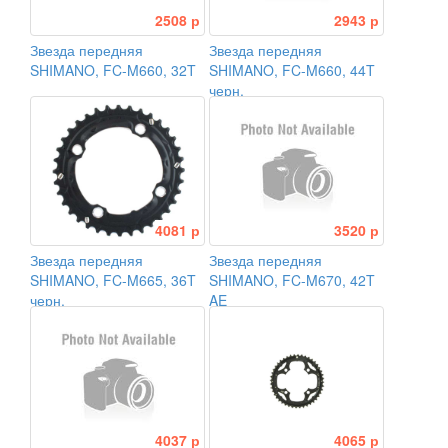
2508 р
2943 р
Звезда передняя
Звезда передняя
SHIMANO, FC-M660, 32T
SHIMANO, FC-M660, 44T
черн.
4081 р
3520 р
Звезда передняя
Звезда передняя
SHIMANO, FC-M665, 36T
SHIMANO, FC-M670, 42T
черн.
AE
4037 р
4065 р