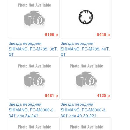
9169 р
8448 р
Звезда передняя
Звезда передняя
SHIMANO, FC-M785, 38T,
SHIMANO, FC-M785, 40T,
XT
XT
8481 р
4125 р
Звезда передняя
Звезда передняя
SHIMANO, FC-M8000-2,
SHIMANO, FC-M8000-3,
34T для 34-24T
30T для 40-30-22T