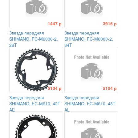
1447 р
3916 р
Звезда передняя
Звезда передняя
SHIMANO, FC-M6000-2,
SHIMANO, FC-M6000-2,
28T
34T
5104 р
5104 р
Звезда передняя
Звезда передняя
SHIMANO, FC-M610, 42T
SHIMANO, FC-M610, 48T
AE
AL