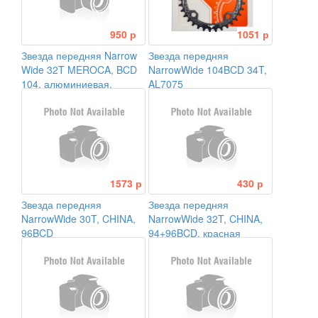
950 р
1051 р
Звезда передняя Narrow
Звезда передняя
Wide 32T MEROCA, BCD
NarrowWide 104BCD 34T,
104, алюминиевая,
AL7075
чёрная
1573 р
430 р
Звезда передняя
Звезда передняя
NarrowWide 30T, CHINA,
NarrowWide 32T, CHINA,
96BCD
94+96BCD, красная