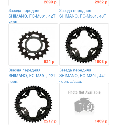
2899 р
2932 р
Звезда передняя
Звезда передняя
SHIMANO, FC-M361, 42T
SHIMANO, FC-M361, 48T
черн.
924 р
1903 р
Звезда передняя
Звезда передняя
SHIMANO, FC-M391, 22T
SHIMANO, FC-M391, 44T
черн.
черн. д/защ.
2217 р
1469 р