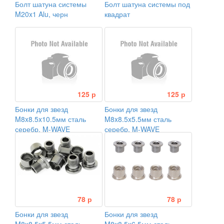
Болт шатуна системы
Болт шатуна системы под
M20x1 Alu, черн
квадрат
125 р
125 р
Бонки для звезд
Бонки для звезд
M8x8.5x10.5мм сталь
M8x8.5x5.5мм сталь
серебр. M-WAVE
серебр. M-WAVE
78 р
78 р
Бонки для звезд
Бонки для звезд