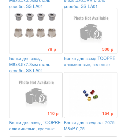
M8x8.5x5.5мм сталь
M8x8.5x6.5мм сталь
серебр. SS-LA01
серебр. SS-LA01
78 р
500 р
Бонки для звезд
Бонки для звезд TOOPRE
M8x8.5x7.3мм сталь
алюминевые, зеленые
серебр. SS-LA01
110 р
154 р
Бонки для звезд TOOPRE
Бонки для звезд ал. 7075
алюминевые, красные
M8xP 0,75