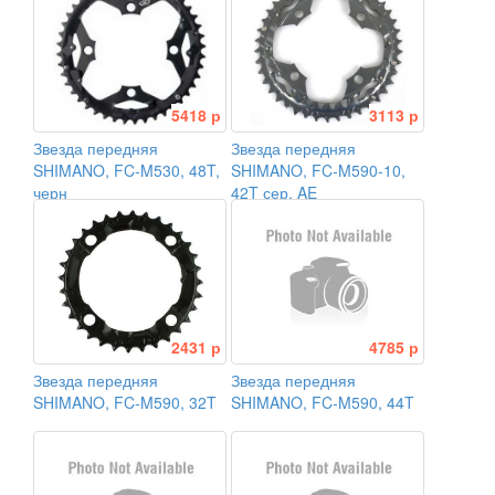
5418 р
3113 р
Звезда передняя
Звезда передняя
SHIMANO, FC-M530, 48T,
SHIMANO, FC-M590-10,
черн
42T сер. AE
2431 р
4785 р
Звезда передняя
Звезда передняя
SHIMANO, FC-M590, 32T
SHIMANO, FC-M590, 44T