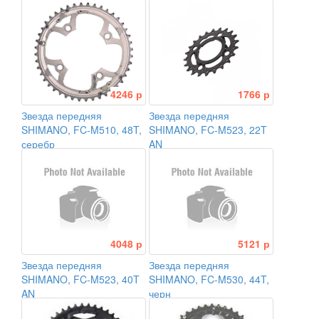
4246 р
1766 р
Звезда передняя
Звезда передняя
SHIMANO, FC-M510, 48T,
SHIMANO, FC-M523, 22T
серебр
AN
4048 р
5121 р
Звезда передняя
Звезда передняя
SHIMANO, FC-M523, 40T
SHIMANO, FC-M530, 44T,
AN
черн