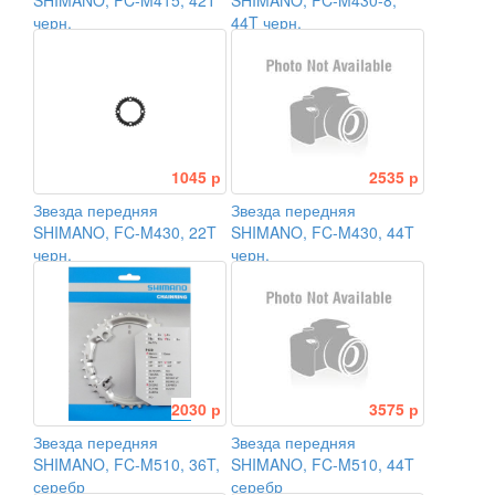
SHIMANO, FC-M415, 42T
SHIMANO, FC-M430-8,
черн.
44T черн.
1045 р
2535 р
Звезда передняя
Звезда передняя
SHIMANO, FC-M430, 22T
SHIMANO, FC-M430, 44T
черн.
черн.
2030 р
3575 р
Звезда передняя
Звезда передняя
SHIMANO, FC-M510, 36T,
SHIMANO, FC-M510, 44T
серебр
серебр