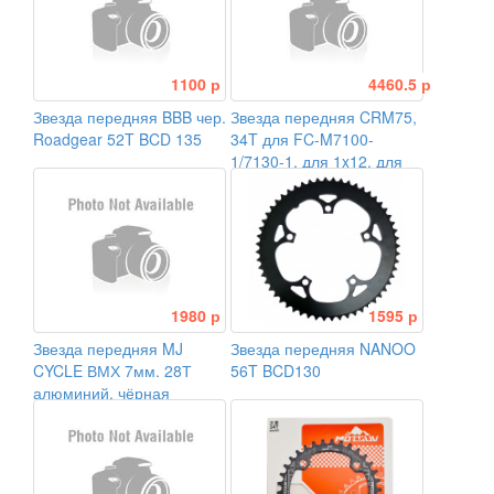
1100 р
4460.5 р
Звезда передняя BBB чер.
Звезда передняя CRM75,
Roadgear 52T BCD 135
34T для FC-M7100-
1/7130-1, для 1x12, для
CL:52/56,5мм
1980 р
1595 р
Звезда передняя MJ
Звезда передняя NANOO
CYCLE ВМХ 7мм. 28Т
56T BCD130
алюминий, чёрная