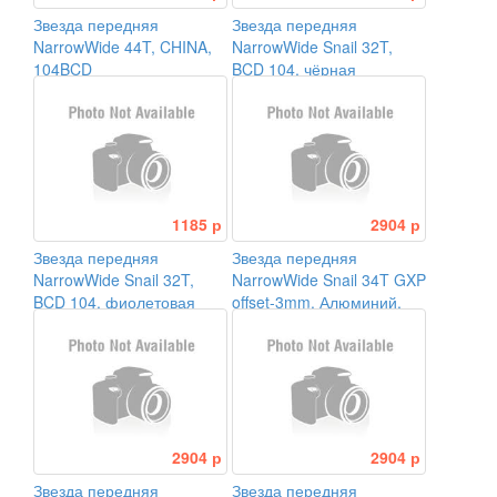
Звезда передняя
Звезда передняя
NarrowWide 44T, CHINA,
NarrowWide Snail 32T,
104BCD
BCD 104, чёрная
1185 р
2904 р
Звезда передняя
Звезда передняя
NarrowWide Snail 32T,
NarrowWide Snail 34T GXP
BCD 104, фиолетовая
offset-3mm. Алюминий,
черная
2904 р
2904 р
Звезда передняя
Звезда передняя