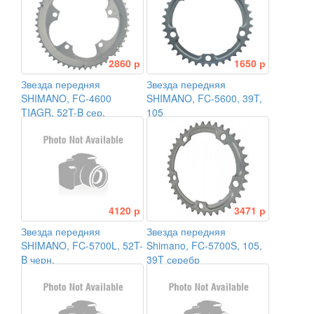
2860 р
1650 р
Звезда передняя
Звезда передняя
SHIMANO, FC-4600
SHIMANO, FC-5600, 39T,
TIAGR, 52T-B сер.
105
4120 р
3471 р
Звезда передняя
Звезда передняя
SHIMANO, FC-5700L, 52T-
Shimano, FC-5700S, 105,
B черн.
39T серебр