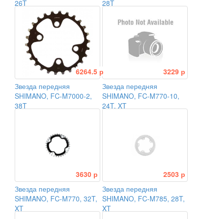
26T
28T
6264.5 р
3229 р
Звезда передняя
Звезда передняя
SHIMANO, FC-M7000-2,
SHIMANO, FC-M770-10,
38T
24T, XT
3630 р
2503 р
Звезда передняя
Звезда передняя
SHIMANO, FC-M770, 32T,
SHIMANO, FC-M785, 28T,
XT
XT