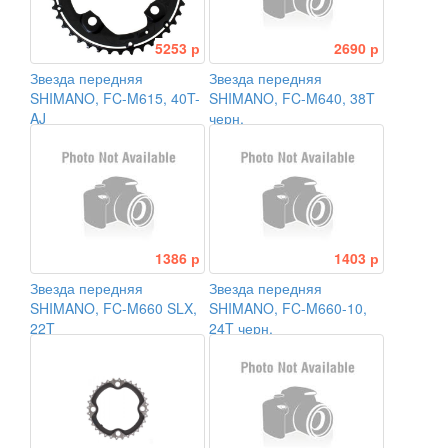
5253 р
2690 р
Звезда передняя
Звезда передняя
SHIMANO, FC-M615, 40T-
SHIMANO, FC-M640, 38T
AJ
черн.
1386 р
1403 р
Звезда передняя
Звезда передняя
SHIMANO, FC-M660 SLX,
SHIMANO, FC-M660-10,
22T
24T черн.