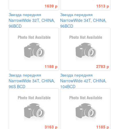
1639 р
1513 р
Звезда передняя
Звезда передняя
NarrowWide 32T, CHINA,
NarrowWide 34T, CHINA,
96BCD
96BCD
1188 р
2783 р
Звезда передняя
Звезда передняя
NarrowWide 34T, CHINA,
NarrowWide 42T, CHINA,
96S BCD
104BCD
3163 р
1185 р