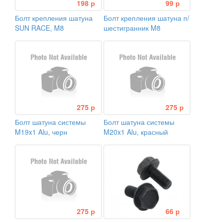
198 р
99 р
Болт крепления шатуна
Болт крепления шатуна п/
SUN RACE, M8
шестигранник M8
275 р
275 р
Болт шатуна системы
Болт шатуна системы
M19x1 Alu, черн
M20x1 Alu, красный
275 р
66 р