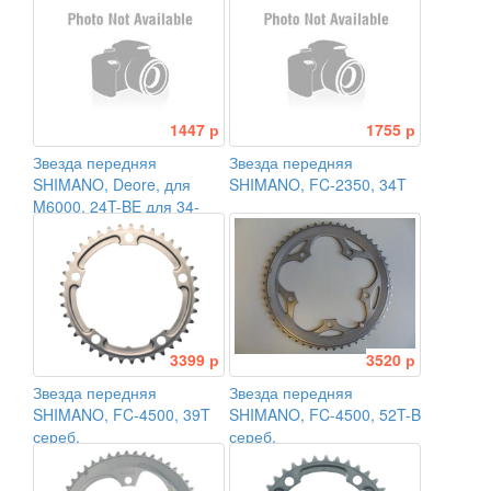
CL:52/56,5мм
1447 р
1755 р
Звезда передняя
Звезда передняя
SHIMANO, Deore, для
SHIMANO, FC-2350, 34T
M6000, 24T-BE для 34-
24T
3399 р
3520 р
Звезда передняя
Звезда передняя
SHIMANO, FC-4500, 39T
SHIMANO, FC-4500, 52T-B
сереб.
сереб.