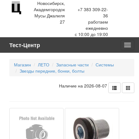
Новосибирск,
Академгородок
+7 383 309-22-
Мусы Джалиля
36
27
работаем
ежедневно
с 10:00 до 19:00
Тест-Центр
Toggl
navig
Магазин
ЛЕТО
Запасные части
Системы
Звезды передние, бонки, болты
Наличие на 2026-08-07