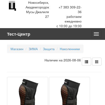
Новосибирск,
Академгородок
+7 383 309-22-
Мусы Джалиля
36
27
работаем
ежедневно
с 10:00 до 19:00
Тест-Центр
Toggl
navig
Магазин
ЗИМА
Защита
Наколенники
Наличие на 2026-08-06