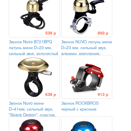
539 р
800 р
Звонок Nuvo B721BPQ
Звонок NUVO латунь мини
латунь мини D=23 мм,
D=23 мм, сильный звук,
сильный звук, золотистый
алюмин. крепление,
золотистый
638 р
913 р
Звонок Nuvo мини
Звонок ROCKBROS
D=41мм, сильный звук,
черный с красным
"Space Design", пластик.
крепление, золотистый