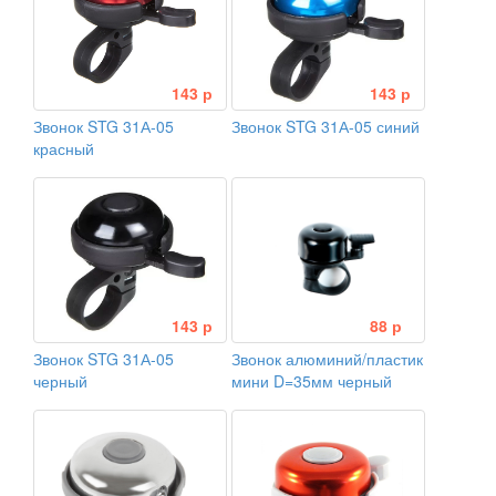
143 р
143 р
Звонок STG 31А-05
Звонок STG 31А-05 синий
красный
143 р
88 р
Звонок STG 31А-05
Звонок алюминий/пластик
черный
мини D=35мм черный