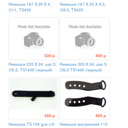
Ремешок 167 X 20 X 4,
Ремешок 167 X 20 X 4.3,
∅11, TS439
∅8.5, TS425
330 р
440 р
Ремешок 233 X 24, шаг 5,
Ремешок 303 X 24, шаг 5,
∅6,5, TS1439 (черный)
∅6,5 TS1440 (черный)
450 р
450 р
Ремешок TS 104 для с/б
Ремешок внутренний 110