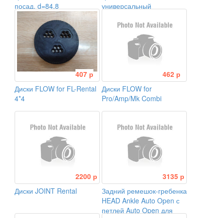
посад. d=84.8
универсальный
407 р
462 р
Диски FLOW for FL-Rental
Диски FLOW for
4*4
Pro/Amp/Mk Combi
2200 р
3135 р
Диски JOINT Rental
Задний ремешок-гребенка
HEAD Ankle Auto Open с
петлей Auto Open для