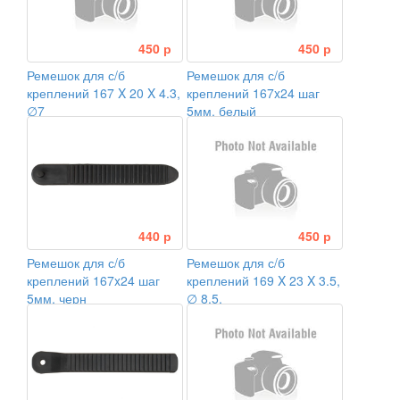
450 р
450 р
Ремешок для с/б
Ремешок для с/б
креплений 167 X 20 X 4.3,
креплений 167x24 шаг
∅7
5мм. белый
440 р
450 р
Ремешок для с/б
Ремешок для с/б
креплений 167x24 шаг
креплений 169 X 23 X 3.5,
5мм. черн
∅ 8,5,