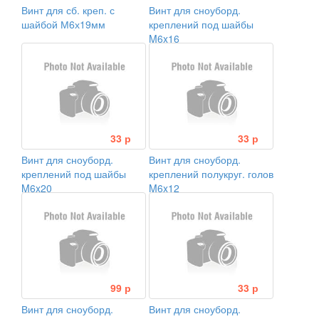
Винт для сб. креп. с
Винт для сноуборд.
шайбой М6х19мм
креплений под шайбы
M6x16
33 р
33 р
Винт для сноуборд.
Винт для сноуборд.
креплений под шайбы
креплений полукруг. голов
M6x20
M6x12
99 р
33 р
Винт для сноуборд.
Винт для сноуборд.