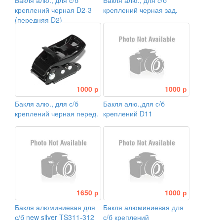
Бакля алю., для с/б
Бакля алю., для с/б
креплений черная D2-3
креплений черная зад.
(передняя D2)
1000 р
1000 р
Бакля алю., для с/б
Бакля алю.,для с/б
креплений черная перед.
креплений D11
1650 р
1000 р
Бакля алюминиевая для
Бакля алюминиевая для
с/б new silver TS311-312
с/б креплений