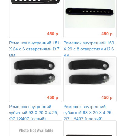
450 р
450 р
Ремешок внутренний 151
Ремешок внутренний 163
Х 24 с 6 отверстиями D 7
Х 29 с 8 отверстиями D 6
мм
мм
450 р
450 р
Ремешок внутренний
Ремешок внутренний
зубчатый 93 X 20 X 4.25,
зубчатый 93 X 20 X 4.25,
∅7 TS407 (левый)
∅7 TS407 (правый)