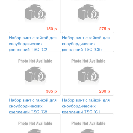
150 р
275 р
Набор винт с гайкой для
Набор винт с гайкой для
сноубордических
сноубордических
креплений TSC (C2
креплений TSC (C5)
m5*4mm, m5*5.5mm)
385 р
230 р
Набор винт с гайкой для
Набор винт с гайкой для
сноубордических
сноубордических
креплений TSC (C8
креплений TSC (С1
m5*10.5mm, m5*11mm)
M5*8mm, M5*8.3mm,
M5*13.5mm)