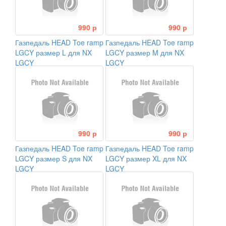
990 р
990 р
Газпедаль HEAD Toe ramp
Газпедаль HEAD Toe ramp
LGCY размер L для NX
LGCY размер M для NX
LGCY
LGCY
990 р
990 р
Газпедаль HEAD Toe ramp
Газпедаль HEAD Toe ramp
LGCY размер S для NX
LGCY размер XL для NX
LGCY
LGCY