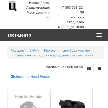
Новосибирск,
Академгородок
+7 383 309-22-
Мусы Джалиля
36
27
работаем
ежедневно
с 10:00 до 19:00
Тест-Центр
Toggl
navig
Магазин
ЗИМА
Крепления сноубордические
Запасные части для сноубордических креплений
Наличие на 2026-08-09
Запчасти Head Rental