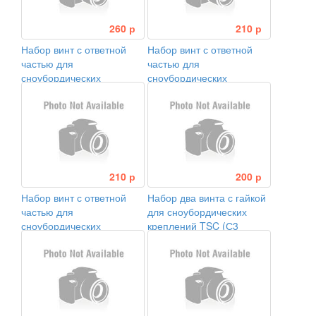
260 р
210 р
Набор винт с ответной
Набор винт с ответной
частью для
частью для
сноубордических
сноубордических
креплений TSB (TSB15
креплений TSB (TSB3
M5*14,8мм M5*7,8мм)
M5*12,5мм M5*10мм)
210 р
200 р
Набор винт с ответной
Набор два винта с гайкой
частью для
для сноубордических
сноубордических
креплений TSC (С3
креплений TSB (TSB4
M5*13мм, M5*8мм)
M5*11мм M5*7мм)