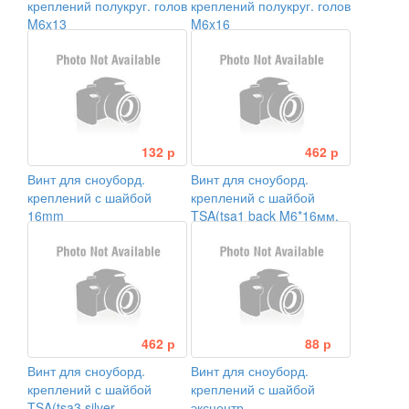
креплений полукруг. голов
креплений полукруг. голов
M6x13
M6x16
132 р
462 р
Винт для сноуборд.
Винт для сноуборд.
креплений с шайбой
креплений с шайбой
16mm
TSA(tsa1 back M6*16мм,
d20мм )
462 р
88 р
Винт для сноуборд.
Винт для сноуборд.
креплений с шайбой
креплений с шайбой
TSA(tsa3 silver
эксцентр.