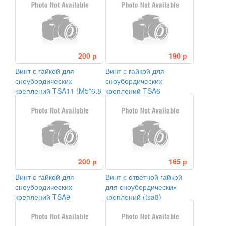
200 р
190 р
Винт с гайкой для
Винт с гайкой для
сноубордических
сноубордических
креплений TSA11 (M5*6,8
креплений TSA8
mm M5*8 mm)
(M5*8.8mm, M5*10mm)
200 р
165 р
Винт с гайкой для
Винт с ответной гайкой
сноубордических
для сноубордических
креплений TSA9
креплений (tsa8)
(M5*12mm, M5*11.3mm)