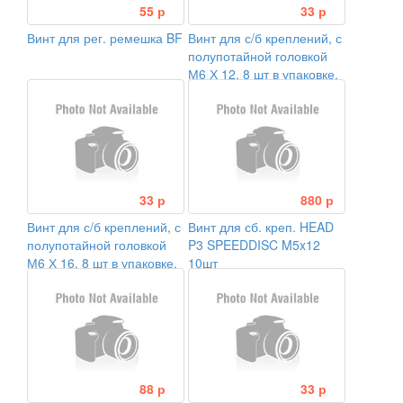
55 р
33 р
Винт для рег. ремешка BF
Винт для с/б креплений, с
полупотайной головкой
М6 Х 12, 8 шт в упаковке,
цена за шт.
33 р
880 р
Винт для с/б креплений, с
Винт для сб. креп. HEAD
полупотайной головкой
P3 SPEEDDISC M5x12
М6 Х 16, 8 шт в упаковке,
10шт
цена за шт.
88 р
33 р