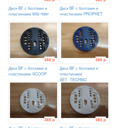
Диск BF с болтами и
Диск BF с болтами и
пластинами little rider
пластинами PROPHET
385 р
385 р
Диск BF с болтами и
Диск BF с болтами и
пластинами SCOOP
пластинами
SET_TECHNO
385 р
385 р