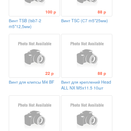
100 р
88 р
Винт TSB (tsb7-2
Винт TSC (С7 m5*25мм)
m5*12,5мм)
22 р
88 р
Винт для клипсы M4 BF
Винт для креплений Head
ALL NX M5x11.5 10шт