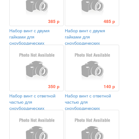
385 р
485 р
Набор винт с двумя
Набор винт с двумя
гайками для
гайками для
сноубордических
сноубордических
креплений TSC (C4)
креплений TSC (С6)
350 р
140 р
Набор винт с ответной
Набор винт с ответной
частью для
частью для
сноубордических
сноубордических
креплений TSB (TSB1
креплений TSB (TSB10
M5*15мм M5*15,5мм)
M4*9мм M4*5,5мм)