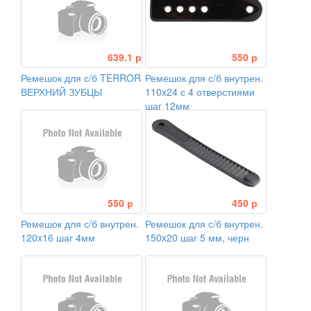
639.1 р
550 р
Ремешок для с/б TERROR
Ремешок для с/б внутрен.
ВЕРХНИЙ ЗУБЦЫ
110x24 с 4 отверстиями
шаг 12мм
550 р
450 р
Ремешок для с/б внутрен.
Ремешок для с/б внутрен.
120x16 шаг 4мм
150x20 шаг 5 мм, черн