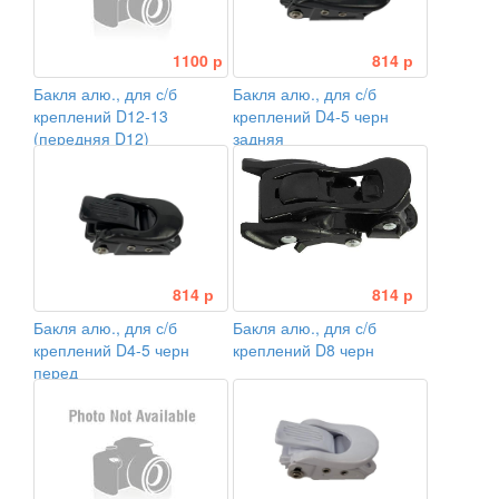
1100 р
814 р
Бакля алю., для с/б
Бакля алю., для с/б
креплений D12-13
креплений D4-5 черн
(передняя D12)
задняя
814 р
814 р
Бакля алю., для с/б
Бакля алю., для с/б
креплений D4-5 черн
креплений D8 черн
перед