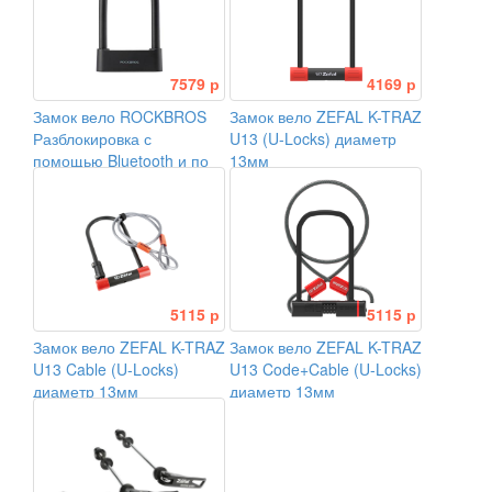
7579 р
4169 р
Замок вело ROCKBROS
Замок вело ZEFAL K-TRAZ
Разблокировка с
U13 (U-Locks) диаметр
помощью Bluetooth и по
13мм
отпечаткам пальцев
5115 р
5115 р
Замок вело ZEFAL K-TRAZ
Замок вело ZEFAL K-TRAZ
U13 Cable (U-Locks)
U13 Code+Cable (U-Locks)
диаметр 13мм
диаметр 13мм