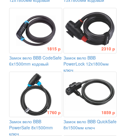
12x1800мм кодовый
15x1800мм кодовый
1815 р
2310 р
Замок вело BBB CodeSafe
Замок вело BBB
6x1500mm кодовый
PowerLock 12x1800мм
ключ
1760 р
1859 р
Замок вело BBB
Замок вело BBB QuickSafe
PowerSafe 8x1500mm
8x1500мм ключ
ключ