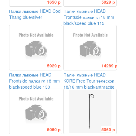
1650 р
5929 р
Палки лыжные HEAD Cool
Палки лыжные HEAD
Thang blue/silver
Frontside палки гл 18 mm
black/speed blue 115
5929 р
14289 р
Палки лыжные HEAD
Палки лыжные HEAD
Frontside палки гл 18 mm
KORE Free Tour телескоп.
black/speed blue 130
18/16 mm black/anthracite
5060 р
5060 р