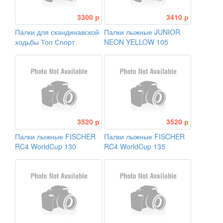
3300 р
3410 р
Палки для скандинавской
Палки лыжные JUNIOR
ходьбы Топ Спорт
NEON YELLOW 105
3520 р
3520 р
Палки лыжные FISCHER
Палки лыжные FISCHER
RC4 WorldCup 130
RC4 WorldCup 135