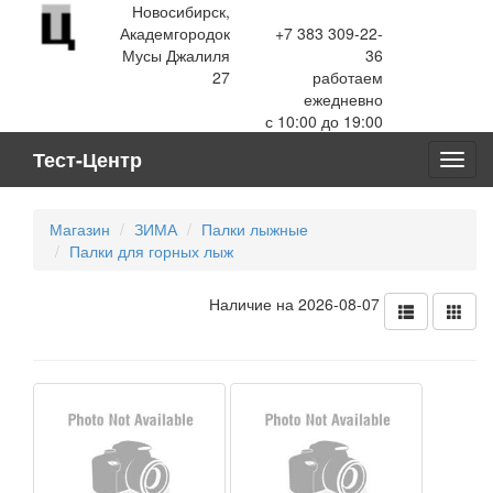
Новосибирск,
Академгородок
+7 383 309-22-
Мусы Джалиля
36
27
работаем
ежедневно
с 10:00 до 19:00
Тест-Центр
Toggl
navig
Магазин
ЗИМА
Палки лыжные
Палки для горных лыж
Наличие на 2026-08-07