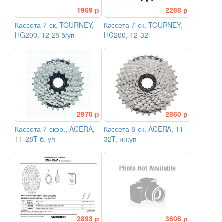
1969 р
2288 р
Кассета 7-ск, TOURNEY,
Кассета 7-ск, TOURNEY,
HG200, 12-28 б/уп
HG200, 12-32
2970 р
2860 р
Кассета 7-скор., ACERA,
Кассета 8-ск, ACERA, 11-
11-28T б. уп.
32T, ин.уп
2893 р
3608 р