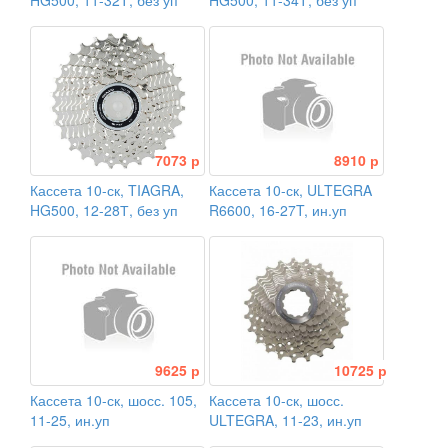
HG500, 11-32Т, без уп
HG500, 11-34Т, без уп
7073 р
8910 р
Кассета 10-ск, TIAGRA,
Кассета 10-ск, ULTEGRA
HG500, 12-28Т, без уп
R6600, 16-27T, ин.уп
9625 р
10725 р
Кассета 10-ск, шосс. 105,
Кассета 10-ск, шосс.
11-25, ин.уп
ULTEGRA, 11-23, ин.уп