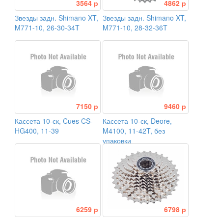
3564 р
4862 р
Звезды задн. Shimano XT,
Звезды задн. Shimano XT,
M771-10, 26-30-34T
M771-10, 28-32-36T
7150 р
9460 р
Кассета 10-ск, Cues CS-
Кассета 10-ск, Deore,
HG400, 11-39
M4100, 11-42T, без
упаковки
6259 р
6798 р