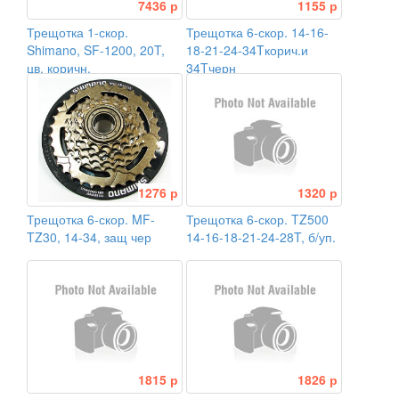
7436 р
1155 р
Трещотка 1-скор.
Трещотка 6-скор. 14-16-
Shimano, SF-1200, 20T,
18-21-24-34Tкорич.и
цв. коричн.
34Tчерн
1276 р
1320 р
Трещотка 6-скор. MF-
Трещотка 6-скор. TZ500
TZ30, 14-34, защ чер
14-16-18-21-24-28T, б/уп.
1815 р
1826 р