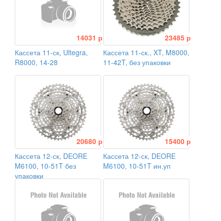
14031 р
23485 р
Кассета 11-ск, Ultegra,
Кассета 11-ск., XT, M8000,
R8000, 14-28
11-42T, без упаковки
20680 р
15400 р
Кассета 12-ск, DEORE
Кассета 12-ск, DEORE
M6100, 10-51T без
M6100, 10-51T ин.уп
упаковки