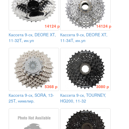
14124 р
14124 р
Кассета 9-ск, DEORE XT,
Кассета 9-ск, DEORE XT,
11-32T, ин.уп
11-34T, ин.уп
5368 р
3080 р
Кассета 9-ск, SORA, 13-
Кассета 9-ск, TOURNEY,
25T, никелир.
HG200, 11-32