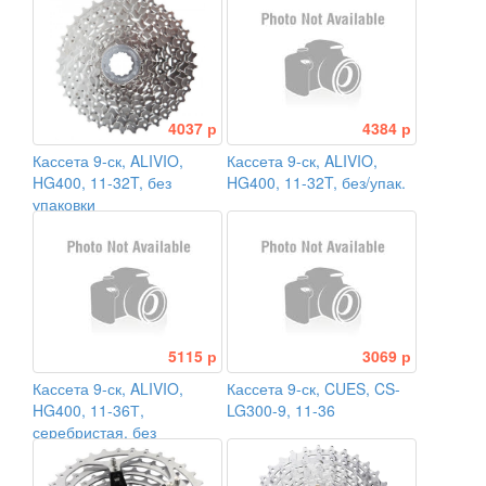
4037 р
4384 р
Кассета 9-ск, ALIVIO,
Кассета 9-ск, ALIVIO,
HG400, 11-32T, без
HG400, 11-32T, без/упак.
упаковки
5115 р
3069 р
Кассета 9-ск, ALIVIO,
Кассета 9-ск, CUES, CS-
HG400, 11-36Т,
LG300-9, 11-36
серебристая, без
упаковки