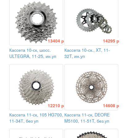
13404 р
14295 р
Кассета 10-ск, шосс.
Кассета 10-ск., XT, 11-
ULTEGRA, 11-25, ин.уп
32T, ин.уп
12210 р
14608 р
Кассета 11-ск, 105 HG700,
Кассета 11-ск, DEORE
11-34Т, без уп
M5100, 11-51T, без.уп