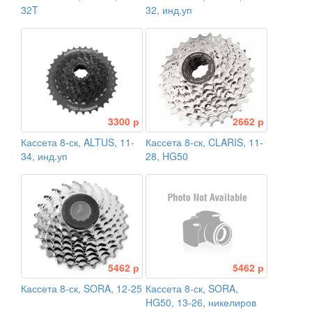
32T
32, инд.уп
3300 р
2662 р
Кассета 8-ск, ALTUS, 11-
Кассета 8-ск, CLARIS, 11-
34, инд.уп
28, HG50
5462 р
5462 р
Кассета 8-ск, SORA, 12-25
Кассета 8-ск, SORA,
HG50, 13-26, никелиров