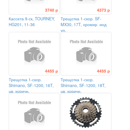
3740 р
4373 р
Кассета 9-ск, TOURNEY,
Трещотка 1-скор. SF-
HG201, 11-36
MX30, 17T, хромир. инд
уп.
4455 р
4455 р
Трещотка 1-скор.
Трещотка 1-скор.
Shimano, SF-1200, 16T,
Shimano, SF-1200, 18T,
цв. коричн.
цв. коричн.