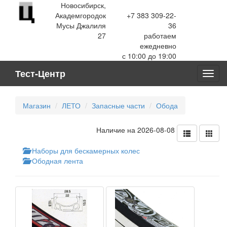
Новосибирск,
Академгородок
+7 383 309-22-
Мусы Джалиля
36
27
работаем
ежедневно
с 10:00 до 19:00
Тест-Центр
Toggl
navig
Магазин
ЛЕТО
Запасные части
Обода
Наличие на 2026-08-08
Наборы для бескамерных колес
Ободная лента