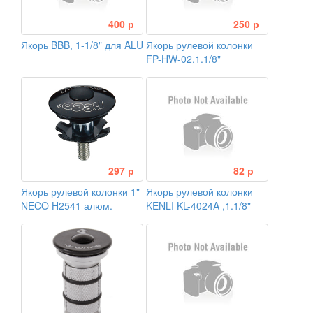
400 р
250 р
Якорь BBB, 1-1/8" для ALU
Якорь рулевой колонки
FP-HW-02,1.1/8"
297 р
82 р
Якорь рулевой колонки 1"
Якорь рулевой колонки
NECO H2541 алюм.
KENLI KL-4024A ,1.1/8"