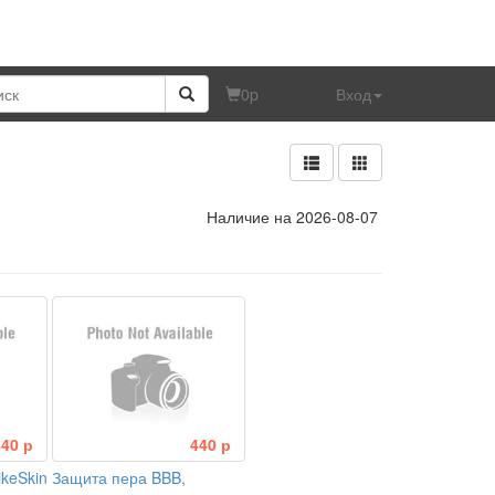
0
p
Вход
Наличие на 2026-08-07
440 р
440 р
keSkin
Защита пера BBB,