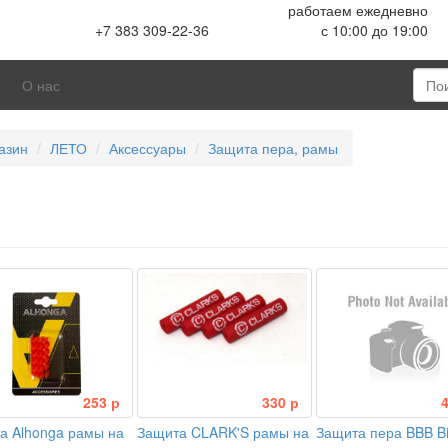
работаем ежедневно
+7 383 309-22-36
с 10:00 до 19:00
О нас
азин
ЛЕТО
Аксессуары
Защита пера, рамы
253 р
330 р
а Alhonga рамы на
Защита CLARK'S рамы на
Защита пера BBB Bi