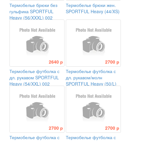
Термобелье брюки без
Термобелье брюки жен.
гульфика SPORTFUL
SPORTFUL Heavy (44/XS)
Heavy (56/XXXL) 002
2640 р
2700 р
Термобелье футболка с
Термобелье футболка с
дл. рукавом SPORTFUL
дл. рукавом/молн
Heavy (54/XXL) 002
SPORTFUL Heavy (50/L)
2700 р
2700 р
Термобелье футболка с
Термобелье футболка с