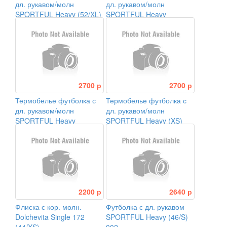
дл. рукавом/молн
дл. рукавом/молн
SPORTFUL Heavy (52/XL)
SPORTFUL Heavy
(54/XXL)
2700 р
2700 р
Термобелье футболка с
Термобелье футболка с
дл. рукавом/молн
дл. рукавом/молн
SPORTFUL Heavy
SPORTFUL Heavy (XS)
(56/XXXL)
2200 р
2640 р
Флиска с кор. молн.
Футболка с дл. рукавом
Dolchevita Single 172
SPORTFUL Heavy (46/S)